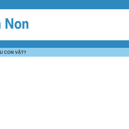
ÊU CON VẬT?