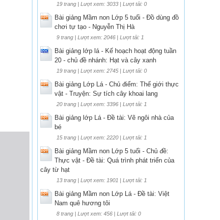
19 trang | Lượt xem: 3033 | Lượt tải: 0
Bài giảng Mầm non Lớp 5 tuổi - Đồ dùng đồ
chơi tự tạo - Nguyễn Thị Hà
9 trang | Lượt xem: 2046 | Lượt tải: 1
Bài giảng lớp lá - Kế hoạch hoạt động tuần
20 - chủ đề nhánh: Hạt và cây xanh
19 trang | Lượt xem: 2745 | Lượt tải: 0
Bài giảng Lớp Lá - Chủ điểm: Thế giới thực
vật - Truyện: Sự tích cây khoai lang
20 trang | Lượt xem: 3396 | Lượt tải: 1
Bài giảng lớp Lá - Đề tài: Vẽ ngôi nhà của
bé
15 trang | Lượt xem: 2220 | Lượt tải: 1
Bài giảng Mầm non Lớp 5 tuổi - Chủ đề:
Thực vật - Đề tài: Quá trình phát triển của
cây từ hạt
13 trang | Lượt xem: 1901 | Lượt tải: 1
Bài giảng Mầm non Lớp Lá - Đề tài: Việt
Nam quê hương tôi
8 trang | Lượt xem: 456 | Lượt tải: 0