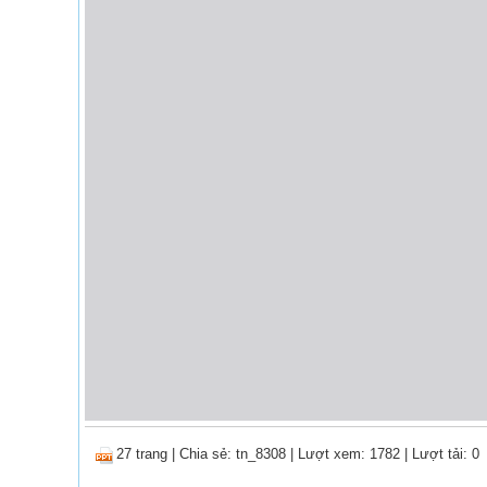
27 trang
|
Chia sẻ:
tn_8308
| Lượt xem: 1782
| Lượt tải: 0