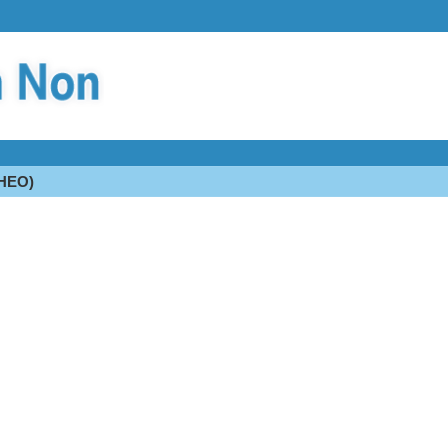
THEO)