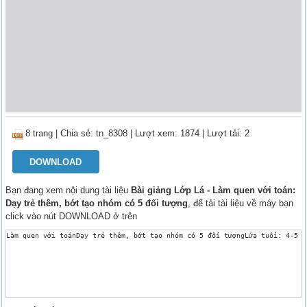
8 trang
|
Chia sẻ:
tn_8308
| Lượt xem: 1874
| Lượt tải: 2
DOWNLOAD
Bạn đang xem nội dung tài liệu
Bài giảng Lớp Lá - Làm quen với toán:
Dạy trẻ thêm, bớt tạo nhóm có 5 đối tượng
, để tải tài liệu về máy bạn
click vào nút DOWNLOAD ở trên
Làm quen với toánDạy trẻ thêm, bớt tạo nhóm có 5 đối tượngLứa tuổi: 4-5 t