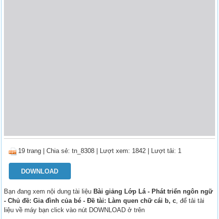
19 trang
|
Chia sẻ:
tn_8308
| Lượt xem: 1842
| Lượt tải: 1
DOWNLOAD
Bạn đang xem nội dung tài liệu
Bài giảng Lớp Lá - Phát triển ngôn ngữ
- Chủ đề: Gia đình của bé - Đề tài: Làm quen chữ cái b, c
, để tải tài
liệu về máy bạn click vào nút DOWNLOAD ở trên