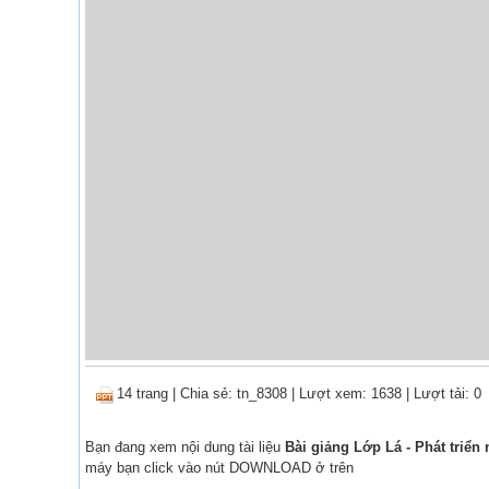
14 trang
|
Chia sẻ:
tn_8308
| Lượt xem: 1638
| Lượt tải: 0
Bạn đang xem nội dung tài liệu
Bài giảng Lớp Lá - Phát triển
máy bạn click vào nút DOWNLOAD ở trên