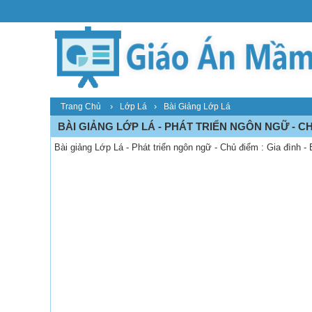
›
›
Trang Chủ
Lớp Lá
Bài Giảng Lớp Lá
BÀI GIẢNG LỚP LÁ - PHÁT TRIỂN NGÔN NGỮ - CHỦ
Bài giảng Lớp Lá - Phát triển ngôn ngữ - Chủ điểm : Gia đình -