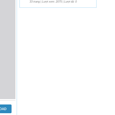
33 trang | Lượt xem: 2075 | Lượt tải: 0
OAD