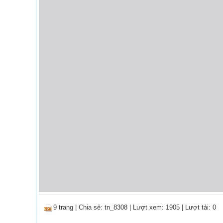
9 trang
|
Chia sẻ:
tn_8308
| Lượt xem: 1905
| Lượt tải: 0