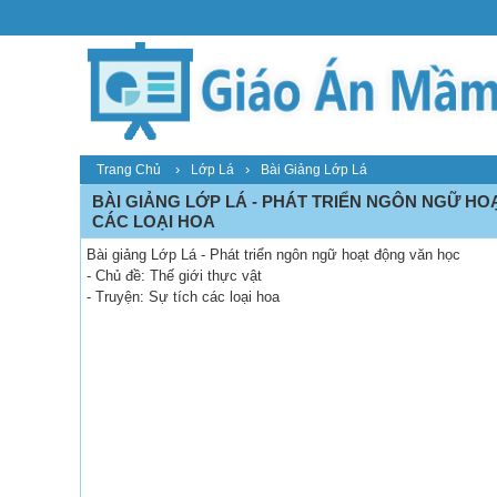
›
›
Trang Chủ
Lớp Lá
Bài Giảng Lớp Lá
BÀI GIẢNG LỚP LÁ - PHÁT TRIỂN NGÔN NGỮ HOẠ
CÁC LOẠI HOA
Bài giảng Lớp Lá - Phát triển ngôn ngữ hoạt động văn học
- Chủ đề: Thế giới thực vật
- Truyện: Sự tích các loại hoa