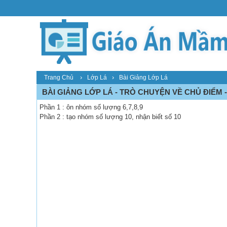
›
›
Trang Chủ
Lớp Lá
Bài Giảng Lớp Lá
BÀI GIẢNG LỚP LÁ - TRÒ CHUYỆN VỀ CHỦ ĐIỂM 
Phần 1 : ôn nhóm số lượng 6,7,8,9
Phần 2 : tạo nhóm số lượng 10, nhận biết số 10