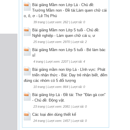
Bài giảng Mầm non Lớp Lá - Chủ đề:
Trường Mầm non - Đề tài:Làm quen chữ cái
o, ô, ơ - Lê Thị Phú
39 trang | Lượt xem: 262 | Lượt tải: 0
Bài giảng Mầm non Lớp 5 tuổi - Chủ đề:
Nghề nghiệp - Làm quen chữ cái u, ư
25 trang | Lượt xem: 2970 | Lượt tải: 2
Bài giảng Mầm non Lớp 5 tuổi - Bé làm bác
sĩ
4 trang | Lượt xem: 2207 | Lượt tải: 4
Bài giảng mầm non lớp Lá - Lĩnh vực: Phát
triển nhận thức - Bài: Dạy trẻ nhận biết, đếm
đúng các nhóm có 5 đối tượng
10 trang | Lượt xem: 864 | Lượt tải: 0
Bài giảng lớp Lá - Đề tài: Thơ "Đàn gà con"
- Chủ đề: Động vật.
23 trang | Lượt xem: 2081 | Lượt tải: 0
Các loại đèn dùng thiết kế
24 trang | Lượt xem: 1457 | Lượt tải: 0