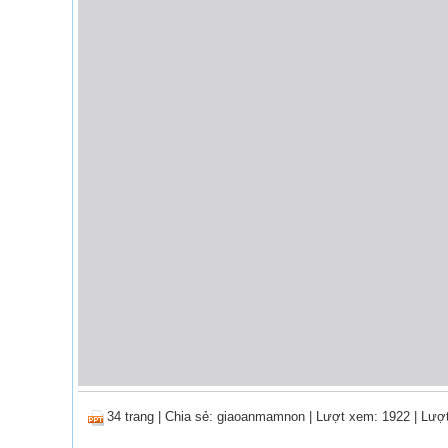
34 trang
|
Chia sẻ:
giaoanmamnon
| Lượt xem: 1922
| Lượt