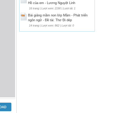
Hồ của em - Lương Nguyệt Linh
16 trang | Lượt xem: 2190 | Lượt tải: 1
Bài giảng mầm non lớp Mầm - Phát triển
ngôn ngữ - Đề tài: Thơ Đi dép
14 trang | Lượt xem: 862 | Lượt tải: 0
OAD