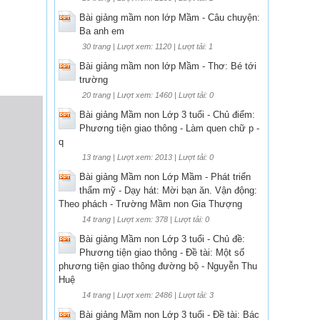
Bài giảng mầm non lớp Mầm - Câu chuyện:
Ba anh em
30 trang | Lượt xem: 1120 | Lượt tải: 1
Bài giảng mầm non lớp Mầm - Thơ: Bé tới
trường
20 trang | Lượt xem: 1460 | Lượt tải: 0
Bài giảng Mầm non Lớp 3 tuổi - Chủ điểm:
Phương tiện giao thông - Làm quen chữ p -
q
13 trang | Lượt xem: 2013 | Lượt tải: 0
Bài giảng Mầm non Lớp Mầm - Phát triển
thẩm mỹ - Dạy hát: Mời bạn ăn. Vận động:
Theo phách - Trường Mầm non Gia Thượng
14 trang | Lượt xem: 378 | Lượt tải: 0
Bài giảng Mầm non Lớp 3 tuổi - Chủ đề:
Phương tiện giao thông - Đề tài: Một số
phương tiện giao thông đường bộ - Nguyễn Thu
Huệ
14 trang | Lượt xem: 2486 | Lượt tải: 3
Bài giảng Mầm non Lớp 3 tuổi - Đề tài: Bác