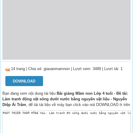
14 trang
|
Chia sẻ:
giaoanmamnon
| Lượt xem: 3489
| Lượt tải: 1
DOWNLOAD
Bạn đang xem nội dung tài liệu
Bài giảng Mầm non Lớp 4 tuổi - Đề tài:
Làm tranh động vật sống dưới nước bằng nguyên vật liệu - Nguyễn
Diệp Ái Trâm
, để tải tài liệu về máy bạn click vào nút DOWNLOAD ở trên
PHÁT TRIỂN THẨM MỸĐề tài: Làm tranh ĐV sống dưới nước bằng nguyên vật liệ