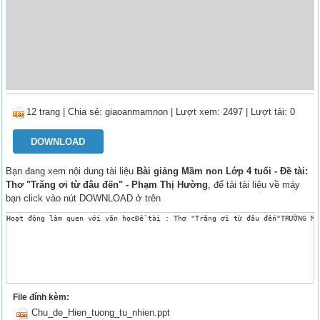
12 trang
|
Chia sẻ:
giaoanmamnon
| Lượt xem: 2497
| Lượt tải: 0
DOWNLOAD
Bạn đang xem nội dung tài liệu
Bài giảng Mầm non Lớp 4 tuổi - Đề tài:
Thơ "Trăng ơi từ đâu đến" - Phạm Thị Hường
, để tải tài liệu về máy
bạn click vào nút DOWNLOAD ở trên
Hoạt động làm quen với văn họcĐề tài : Thơ "Trăng ơi từ đâu đến"TRƯỜNG MẦ
File đính kèm:
Chu_de_Hien_tuong_tu_nhien.ppt