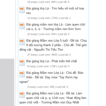
18 trang | Lượt xem: 846 | Lượt tải: 0
Bài giảng lớp Lá - Tìm hiểu về một số loại
rau.
12 trang | Lượt xem: 1755 | Lượt tải: 1
Bài giảng mầm non lớp Lá - Làm quen chữ
cái o, ô, ơ - Trường mầm non Kim Sơn
22 trang | Lượt xem: 834 | Lượt tải: 0
Bài giảng Mầm non Lớp 5 tuổi - Đề tài: Chia
8 đối tượng thành 2 phần - Chủ đề: Thế giới
động vật - Nguyễn Thị Tiểu Thư
27 trang | Lượt xem: 3635 | Lượt tải: 2
Bài giảng lớp Lá - Phát triển thể chất
8 trang | Lượt xem: 1756 | Lượt tải: 0
Bài giảng Mầm non Lớp Lá - Chủ đề: Bản
thân - Đề tài: Dạy múa "Tay thơm tay
ngoan"
5 trang | Lượt xem: 469 | Lượt tải: 0
Bài giảng Mầm non Lớp Lá - Đề tài: Làm
quen chữ cái p, q. Lĩnh vực: Hoạt động làm
quen chữ viết - Trường Mầm non Duy Nhất