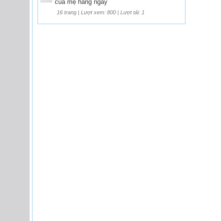
của mẹ hàng ngày
16 trang | Lượt xem: 800 | Lượt tải: 1