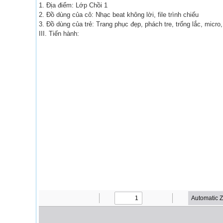
1. Địa điểm: Lớp Chồi 1
2. Đồ dùng của cô: Nhạc beat không lời, file trình chiếu
3. Đồ dùng của trẻ: Trang phục đẹp, phách tre, trống lắc, micr
III. Tiến hành: