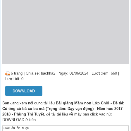
6 trang
|
Chia sẻ:
bachha2
| Ngày: 01/06/2024
| Lượt xem: 660
|
Lượt tải: 0
DOWNLOAD
Bạn đang xem nội dung tài liệu
Bài giảng Mầm non Lớp Chồi - Đề tài:
Có ông có bà có ba má (Trọng tâm: Dạy vận động) - Năm học 2017-
2018 - Phùng Thị Tuyết
, để tải tài liệu về máy bạn click vào nút
DOWNLOAD ở trên
GIÁO ÁN ÂM NHẠC 
