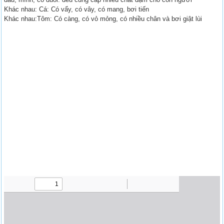
Khác nhau: Cá: Có vẩy, có vây, có mang, bơi tiến
Khác nhau:Tôm: Có càng, có vỏ mỏng, có nhiều chân và bơi giật lùi