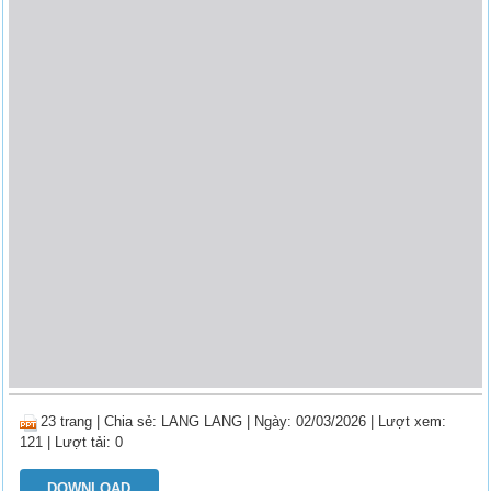
23 trang
|
Chia sẻ:
LANG LANG
| Ngày: 02/03/2026
| Lượt xem:
121
| Lượt tải: 0
DOWNLOAD