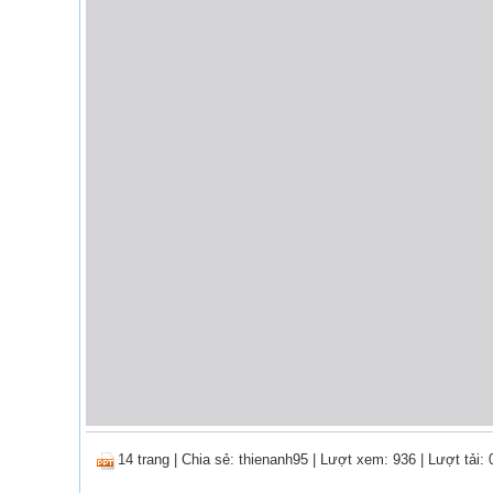
14 trang
|
Chia sẻ:
thienanh95
| Lượt xem: 936
| Lượt tải: 