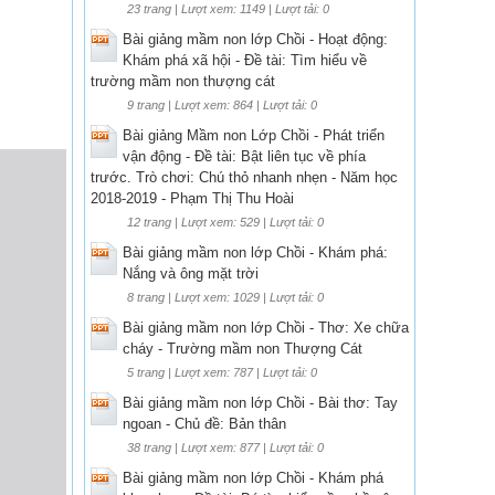
23 trang | Lượt xem: 1149 | Lượt tải: 0
Bài giảng mầm non lớp Chồi - Hoạt động:
Khám phá xã hội - Đề tài: Tìm hiểu về
trường mầm non thượng cát
9 trang | Lượt xem: 864 | Lượt tải: 0
Bài giảng Mầm non Lớp Chồi - Phát triển
vận động - Đề tài: Bật liên tục về phía
trước. Trò chơi: Chú thỏ nhanh nhẹn - Năm học
2018-2019 - Phạm Thị Thu Hoài
12 trang | Lượt xem: 529 | Lượt tải: 0
Bài giảng mầm non lớp Chồi - Khám phá:
Nắng và ông mặt trời
8 trang | Lượt xem: 1029 | Lượt tải: 0
Bài giảng mầm non lớp Chồi - Thơ: Xe chữa
cháy - Trường mầm non Thượng Cát
5 trang | Lượt xem: 787 | Lượt tải: 0
Bài giảng mầm non lớp Chồi - Bài thơ: Tay
ngoan - Chủ đề: Bản thân
38 trang | Lượt xem: 877 | Lượt tải: 0
Bài giảng mầm non lớp Chồi - Khám phá