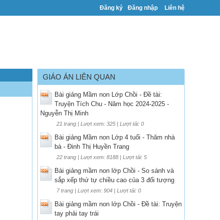
Đăng ký
Đăng nhập
Liên hệ
GIÁO ÁN LIÊN QUAN
Bài giảng Mầm non Lớp Chồi - Đề tài:
Truyện Tích Chu - Năm học 2024-2025 -
Nguyễn Thị Minh
21 trang | Lượt xem: 325 | Lượt tải: 0
Bài giảng Mầm non Lớp 4 tuổi - Thăm nhà
bà - Đinh Thị Huyền Trang
22 trang | Lượt xem: 8188 | Lượt tải: 5
Bài giảng mầm non lớp Chồi - So sánh và
sắp xếp thứ tự chiều cao của 3 đối tượng
7 trang | Lượt xem: 904 | Lượt tải: 0
Bài giảng mầm non lớp Chồi - Đề tài: Truyện
tay phải tay trái