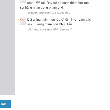
toán - Đề tài: Dạy trẻ so sánh thêm bớt tạo
sự bằng nhau trong phạm vi 4
8 trang | Lượt xem: 918 | Lượt tải: 1
Bài giảng mầm non lớp Chồi - Thơ: Làm bác
sĩ - Trường mầm non Phú Diễn
22 trang | Lượt xem: 874 | Lượt tải: 0
OAD