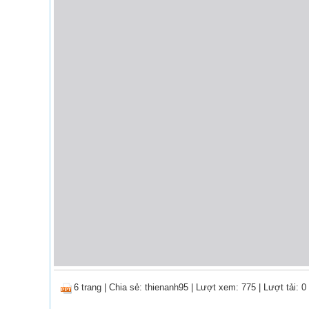
6 trang
|
Chia sẻ:
thienanh95
| Lượt xem: 775
| Lượt tải: 0