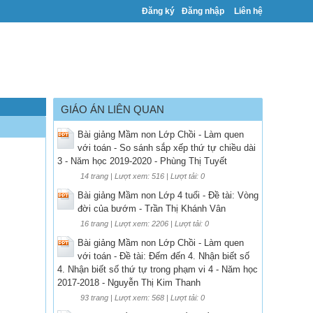
Đăng ký
Đăng nhập
Liên hệ
GIÁO ÁN LIÊN QUAN
Bài giảng Mầm non Lớp Chồi - Làm quen
với toán - So sánh sắp xếp thứ tự chiều dài
3 - Năm học 2019-2020 - Phùng Thị Tuyết
14 trang | Lượt xem: 516 | Lượt tải: 0
Bài giảng Mầm non Lớp 4 tuổi - Đề tài: Vòng
đời của bướm - Trần Thị Khánh Vân
16 trang | Lượt xem: 2206 | Lượt tải: 0
Bài giảng Mầm non Lớp Chồi - Làm quen
với toán - Đề tài: Đếm đến 4. Nhận biết số
4. Nhận biết số thứ tự trong phạm vi 4 - Năm học
2017-2018 - Nguyễn Thị Kim Thanh
93 trang | Lượt xem: 568 | Lượt tải: 0