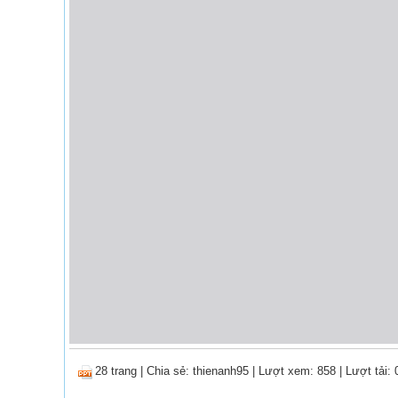
28 trang
|
Chia sẻ:
thienanh95
| Lượt xem: 858
| Lượt tải: 