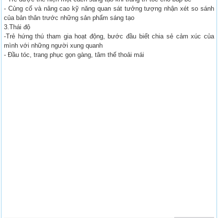
- Củng cố và nâng cao kỹ năng quan sát tưởng tượng nhận xét so sánh
của bản thân trước những sản phẩm sáng tạo
3.Thái độ
-Trẻ hứng thú tham gia hoạt động, bước đầu biết chia sẻ cảm xúc của
mình với những người xung quanh
- Đầu tóc, trang phục gọn gàng, tâm thế thoải mái