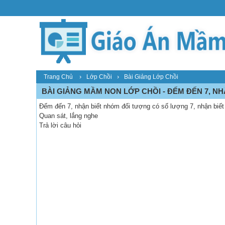
›
›
Trang Chủ
Lớp Chồi
Bài Giảng Lớp Chồi
BÀI GIẢNG MẦM NON LỚP CHỒI - ĐẾM ĐẾN 7, N
Đếm đến 7, nhận biết nhóm đối tượng có số lượng 7, nhận biết
Quan sát, lắng nghe
Trả lời câu hỏi