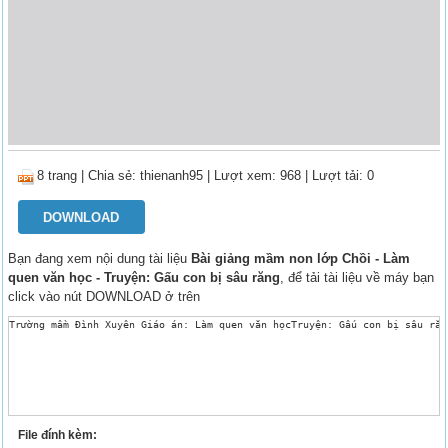
8 trang
|
Chia sẻ:
thienanh95
| Lượt xem: 968
| Lượt tải: 0
DOWNLOAD
Bạn đang xem nội dung tài liệu
Bài giảng mầm non lớp Chồi - Làm
quen văn học - Truyện: Gấu con bị sâu răng
, để tải tài liệu về máy bạn
click vào nút DOWNLOAD ở trên
File đính kèm: