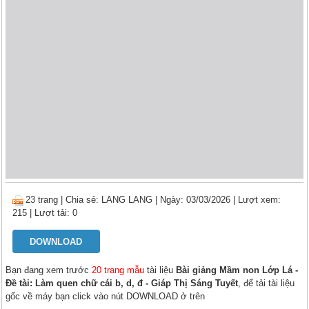
23 trang
|
Chia sẻ:
LANG LANG
| Ngày: 03/03/2026
| Lượt xem:
215
| Lượt tải: 0
DOWNLOAD
Bạn đang xem trước
20 trang mẫu
tài liệu
Bài giảng Mầm non Lớp Lá -
Đề tài: Làm quen chữ cái b, d, đ - Giáp Thị Sáng Tuyết
, để tải tài liệu
gốc về máy bạn click vào nút DOWNLOAD ở trên