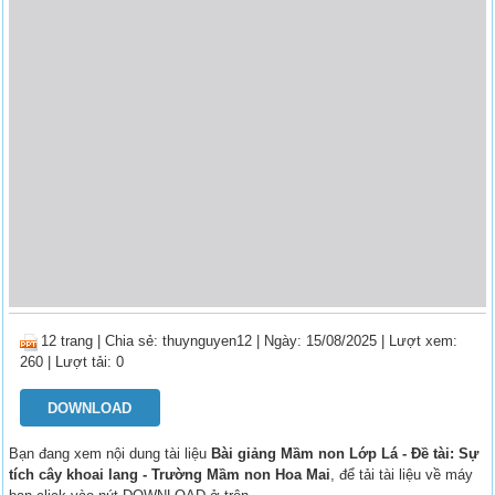
12 trang
|
Chia sẻ:
thuynguyen12
| Ngày: 15/08/2025
| Lượt xem:
260
| Lượt tải: 0
DOWNLOAD
Bạn đang xem nội dung tài liệu
Bài giảng Mầm non Lớp Lá - Đề tài: Sự
tích cây khoai lang - Trường Mầm non Hoa Mai
, để tải tài liệu về máy