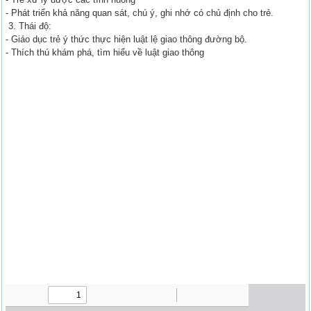
- Phát triển khả năng quan sát, chú ý, ghi nhớ có chủ định cho trẻ.
3. Thái độ:
- Giáo dục trẻ ý thức thực hiện luật lệ giao thông đường bộ.
- Thích thú khám phá, tìm hiểu về luật giao thông