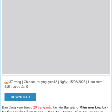
37 trang
|
Chia sẻ:
thuynguyen12
| Ngày: 15/08/2025
| Lượt xem:
216
| Lượt tải: 0
DOWNLOAD
Bạn đang xem trước
20 trang mẫu
tài liệu
Bài giảng Mầm non Lớp Lá -