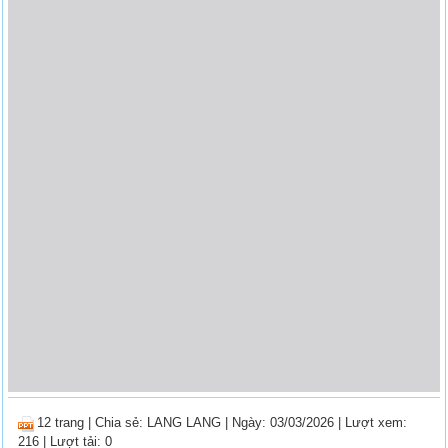
12 trang
|
Chia sẻ:
LANG LANG
| Ngày: 03/03/2026
| Lượt xem:
216
| Lượt tải: 0