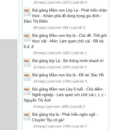
18 trang | Lượt xem: 2272 | Lượt tải: 0
Bài giảng Mầm non Lớp Lá - Phát triển nhận
thức - Khám phá đồ dùng trong gia đình -
Đàm Thị Điểm
68 trang | Lượt xem: 684 | Lượt tải: 0
Bài giảng Mầm non lớp lá - Chủ đề: Thế giới
thực vật - Môn: Làm quen chữ cái - Đề tài:
b,d, đ
29 trang | Lượt xem: 1551 | Lượt tải: 1
Bài giảng lớp Lá - Bé thông minh nhanh trí
11 trang | Lượt xem: 2030 | Lượt tải: 0
Bài giảng Mầm non lớp lá - Đề tài: Bác Hồ
10 trang | Lượt xem: 1794 | Lượt tải: 0
Bài giảng Mầm non Lớp 5 tuổi - Chủ điểm:
Nghề nghiệp - Làm quen với chữ cái i, t, c -
Nguyễn Thị Ánh
6 trang | Lượt xem: 1895 | Lượt tải: 2
Bài giảng lớp lá - Phát triển ngôn ngữ -
Chuyện “Ba cô gái”
14 trang | Lượt xem: 1708 | Lượt tải: 1