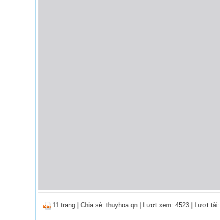
11 trang
|
Chia sẻ:
thuyhoa.qn
| Lượt xem: 4523
| Lượt tải: