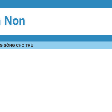
NG SỐNG CHO TRẺ