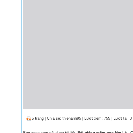
5 trang
|
Chia sẻ:
thienanh95
| Lượt xem: 755
| Lượt tải: 0
Bạn đang xem nội dung tài liệu
Bài giảng mầm non lớp Lá - G