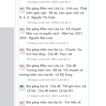
24 trang | Lượt xem: 1983 | Lượt tải: 0
Bài giảng Mầm non Lớp Lá - Lĩnh vực: Phát
triển ngôn ngữ - Đề tài: Làm quen chữ cái:
B, d, đ - Nguyễn Thị Xuân
19 trang | Lượt xem: 2238 | Lượt tải: 4
Bài giảng Mầm non Lớp Lá - Kể chuyện:
Mèo con và quyển sách - Năm học 2017-
2018 - Nguyễn Mai Loan
9 trang | Lượt xem: 691 | Lượt tải: 0
Bài giảng mầm non lớp Lá - Chuyện: Sự
tích hoa hồng - Chủ đề: Thực vật
20 trang | Lượt xem: 982 | Lượt tải: 0
Bài giảng Mầm non Lớp Lá - Chủ đề:
Trường mầm non - Đề tài: Trò chuyện về
trường mầm non của bé - Lê Mỹ Dung
19 trang | Lượt xem: 812 | Lượt tải: 0
Bài giảng lớp lá - Chủ đề: Thế giới thực vật
-Lễ hội - Chủ đề nhánh: Lễ hội 8/3
17 trang | Lượt xem: 2118 | Lượt tải: 0
Bài giảng mầm non lớp lá - Tìm hiểu về