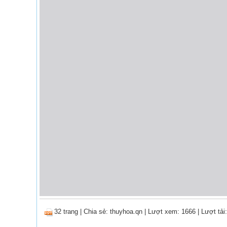
32 trang
|
Chia sẻ:
thuyhoa.qn
| Lượt xem: 1666
| Lượt tải: