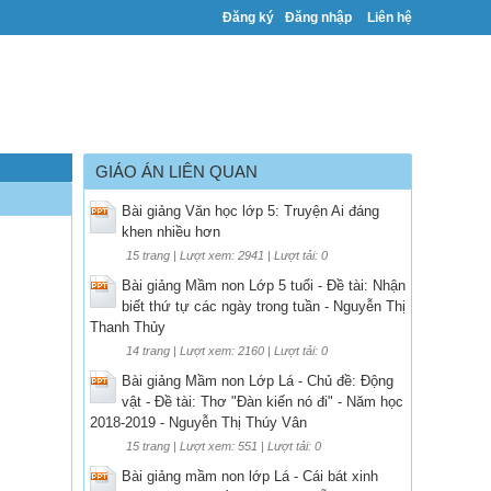
Đăng ký
Đăng nhập
Liên hệ
GIÁO ÁN LIÊN QUAN
Bài giảng Văn học lớp 5: Truyện Ai đáng
khen nhiều hơn
15 trang | Lượt xem: 2941 | Lượt tải: 0
Bài giảng Mầm non Lớp 5 tuổi - Đề tài: Nhận
biết thứ tự các ngày trong tuần - Nguyễn Thị
Thanh Thủy
14 trang | Lượt xem: 2160 | Lượt tải: 0
Bài giảng Mầm non Lớp Lá - Chủ đề: Động
vật - Đề tài: Thơ "Đàn kiến nó đi" - Năm học
2018-2019 - Nguyễn Thị Thúy Vân
15 trang | Lượt xem: 551 | Lượt tải: 0
Bài giảng mầm non lớp Lá - Cái bát xinh