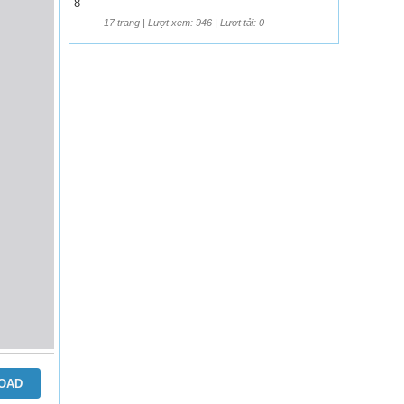
8
17 trang | Lượt xem: 946 | Lượt tải: 0
OAD