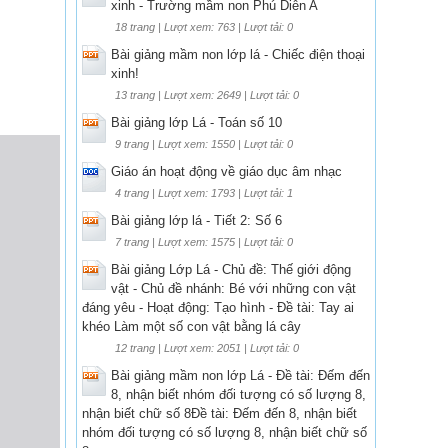
xinh - Trường mầm non Phú Diễn A
18 trang | Lượt xem: 763 | Lượt tải: 0
Bài giảng mầm non lớp lá - Chiếc điện thoại
xinh!
13 trang | Lượt xem: 2649 | Lượt tải: 0
Bài giảng lớp Lá - Toán số 10
9 trang | Lượt xem: 1550 | Lượt tải: 0
Giáo án hoạt động về giáo dục âm nhạc
4 trang | Lượt xem: 1793 | Lượt tải: 1
Bài giảng lớp lá - Tiết 2: Số 6
7 trang | Lượt xem: 1575 | Lượt tải: 0
Bài giảng Lớp Lá - Chủ đề: Thế giới động
vật - Chủ đề nhánh: Bé với những con vật
đáng yêu - Hoạt động: Tạo hình - Đề tài: Tay ai
khéo Làm một số con vật bằng lá cây
12 trang | Lượt xem: 2051 | Lượt tải: 0
Bài giảng mầm non lớp Lá - Đề tài: Đếm đến
8, nhận biết nhóm đối tượng có số lượng 8,
nhận biết chữ số 8Đề tài: Đếm đến 8, nhận biết
nhóm đối tượng có số lượng 8, nhận biết chữ số