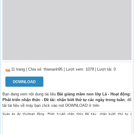
11 trang
|
Chia sẻ:
thienanh95
| Lượt xem: 1078
| Lượt tải: 0
DOWNLOAD
Bạn đang xem nội dung tài liệu
Bài giảng mầm non lớp Lá - Hoạt động:
Phát triển nhận thức - Đề tài: nhận biết thứ tự các ngày trong tuần
, để
tải tài liệu về máy bạn click vào nút DOWNLOAD ở trên
Giáo án dự thiHoạt động: Phát triển nhận thức Đề tài: nhận biết thứ tự cá