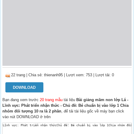
22 trang
|
Chia sẻ:
thienanh95
| Lượt xem: 753
| Lượt tải: 0
DOWNLOAD
Bạn đang xem trước
20 trang mẫu
tài liệu
Bài giảng mầm non lớp Lá -
Lĩnh vực: Phát triển nhận thức - Chủ đề: Bé chuẩn bị vào lớp 1 Chia
nhóm đối tượng 10 ra là 2 phần
, để tải tài liệu gốc về máy bạn click
vào nút DOWNLOAD ở trên
Lĩnh vực: Phát triển nhận thứcChủ đề: Bé chuẩn bị vào lớp 1Chia nhóm đối 