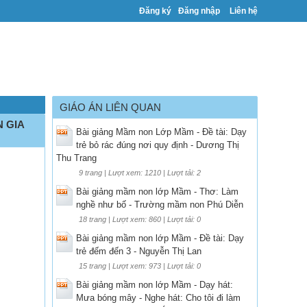
Đăng ký
Đăng nhập
Liên hệ
GIÁO ÁN LIÊN QUAN
 GIA
Bài giảng Mầm non Lớp Mầm - Đề tài: Dạy
trẻ bỏ rác đúng nơi quy định - Dương Thị
Thu Trang
9 trang | Lượt xem: 1210 | Lượt tải: 2
Bài giảng mầm non lớp Mầm - Thơ: Làm
nghề như bố - Trường mầm non Phú Diễn
18 trang | Lượt xem: 860 | Lượt tải: 0
Bài giảng mầm non lớp Mầm - Đề tài: Dạy
trẻ đếm đến 3 - Nguyễn Thị Lan
15 trang | Lượt xem: 973 | Lượt tải: 0
Bài giảng mầm non lớp Mầm - Dạy hát:
Mưa bóng mây - Nghe hát: Cho tôi đi làm