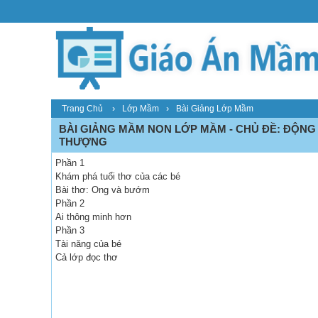
›
›
Trang Chủ
Lớp Mầm
Bài Giảng Lớp Mầm
BÀI GIẢNG MẦM NON LỚP MẦM - CHỦ ĐỀ: ĐỘNG
THƯỢNG
Phần 1
Khám phá tuổi thơ của các bé
Bài thơ: Ong và bướm
Phần 2
Ai thông minh hơn
Phần 3
Tài năng của bé
Cả lớp đọc thơ