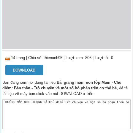
14 trang
|
Chia sẻ:
thienanh95
| Lượt xem: 806
| Lượt tải: 0
DOWNLOAD
Bạn đang xem nội dung tài liệu
Bài giảng mầm non lớp Mầm - Chủ
điểm: Bản thân - Trò chuyện về một số bộ phận trên cơ thể bé
, để tải
tài liệu về máy bạn click vào nút DOWNLOAD ở trên
 TRƯỜNG MẦM NON THƯỢNG CÁTChủ điểm Trò chuyện về một số bộ phận trên cơ t