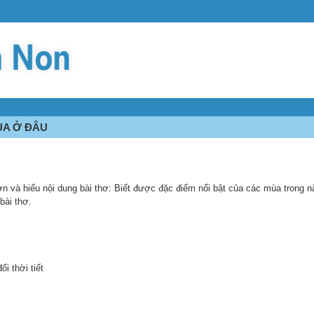
ÙA Ở ĐÂU
ơn và hiểu nội dung bài thơ: Biết được đặc điểm nổi bật của các mùa trong 
bài thơ.
i thời tiết