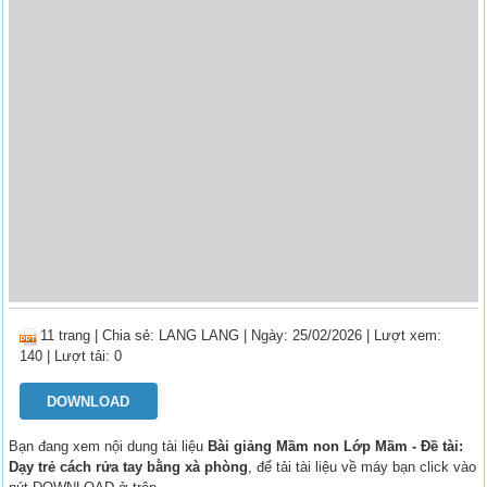
11 trang
|
Chia sẻ:
LANG LANG
| Ngày: 25/02/2026
| Lượt xem:
140
| Lượt tải: 0
DOWNLOAD
Bạn đang xem nội dung tài liệu
Bài giảng Mầm non Lớp Mầm - Đề tài:
Dạy trẻ cách rửa tay bằng xà phòng
, để tải tài liệu về máy bạn click vào