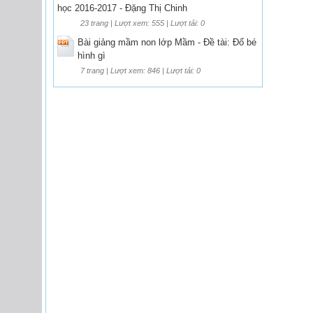
học 2016-2017 - Đặng Thị Chinh
23 trang | Lượt xem: 555 | Lượt tải: 0
Bài giảng mầm non lớp Mầm - Đề tài: Đố bé
hình gì
7 trang | Lượt xem: 846 | Lượt tải: 0