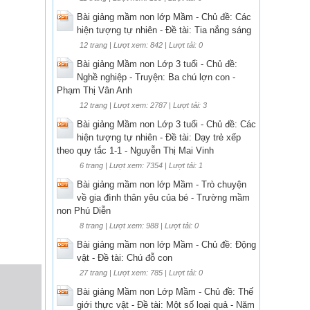
Bài giảng mầm non lớp Mầm - Chủ đề: Các
hiện tượng tự nhiên - Đề tài: Tia nắng sáng
12 trang | Lượt xem: 842 | Lượt tải: 0
Bài giảng Mầm non Lớp 3 tuổi - Chủ đề:
Nghề nghiệp - Truyện: Ba chú lợn con -
Phạm Thị Vân Anh
12 trang | Lượt xem: 2787 | Lượt tải: 3
Bài giảng Mầm non Lớp 3 tuổi - Chủ đề: Các
hiện tượng tự nhiên - Đề tài: Dạy trẻ xếp
theo quy tắc 1-1 - Nguyễn Thị Mai Vinh
6 trang | Lượt xem: 7354 | Lượt tải: 1
Bài giảng mầm non lớp Mầm - Trò chuyện
về gia đình thân yêu của bé - Trường mầm
non Phú Diễn
8 trang | Lượt xem: 988 | Lượt tải: 0
Bài giảng mầm non lớp Mầm - Chủ đề: Động
vật - Đề tài: Chú đỗ con
27 trang | Lượt xem: 785 | Lượt tải: 0
Bài giảng Mầm non Lớp Mầm - Chủ đề: Thế
giới thực vật - Đề tài: Một số loại quả - Năm