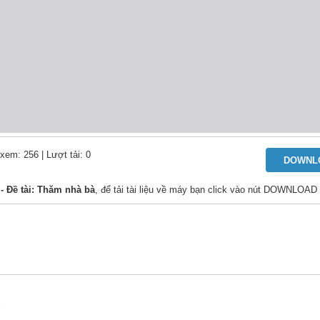
 xem: 256
| Lượt tải: 0
DOWNL
 Đề tài: Thăm nhà bà
, để tải tài liệu về máy bạn click vào nút DOWNLOAD 
x