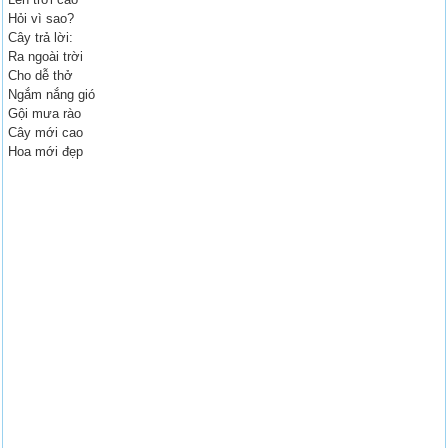
Hỏi vì sao?
Cây trả lời:
Ra ngoài trời
Cho dễ thở
Ngắm nắng gió
Gội mưa rào
Cây mới cao
Hoa mới đẹp