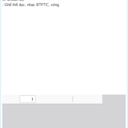
- Ghế thể dục, nhạc BTPTC, vòng.