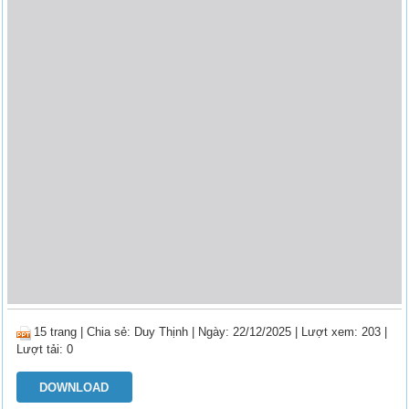
15 trang
|
Chia sẻ:
Duy Thịnh
| Ngày: 22/12/2025
| Lượt xem: 203
|
Lượt tải: 0
DOWNLOAD