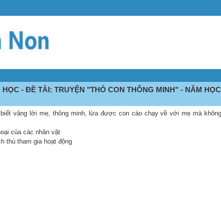
HỌC - ĐỀ TÀI: TRUYỆN "THỎ CON THÔNG MINH" - NĂM HỌC 
n biết vâng lời mẹ, thông minh, lừa được con cáo chạy về với mẹ mà không
hoại của các nhân vật
ch thú tham gia hoạt động