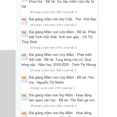
khoa học - Đề tài: Sự nảy mầm của cây từ
hạt
46 trang | Lượt xem: 853 | Lượt tải: 0
Bài giảng mầm non lớp Chồi - Thơ: Ảnh Bác
16 trang | Lượt xem: 910 | Lượt tải: 0
Bài giảng Mầm non Lớp Mầm - Đề tài: Phân
biệt hình chữ nhật, hình tam giác - Võ Thị
Thúy Đoài
20 trang | Lượt xem: 675 | Lượt tải: 0
Bài giảng Mầm non Lớp Mầm - Phát triển
thể chất - Đề tài: Tung bóng cho cô. Quả
bóng nảy - Năm học 2019-2020 - Trịnh Thị Nhung
11 trang | Lượt xem: 564 | Lượt tải: 0
Bài giảng Mầm non Lớp Mầm - Đề tài: Yêu
mẹ - Nguyễn Thị Nhâm
8 trang | Lượt xem: 274 | Lượt tải: 1
Bài giảng mầm non lớp Mầm - Hoạt động
làm quen văn học - Đề tài: Thơ Đàn gà con
18 trang | Lượt xem: 844 | Lượt tải: 0
Bài giảng mầm non lớp Mầm - Hoạt động: