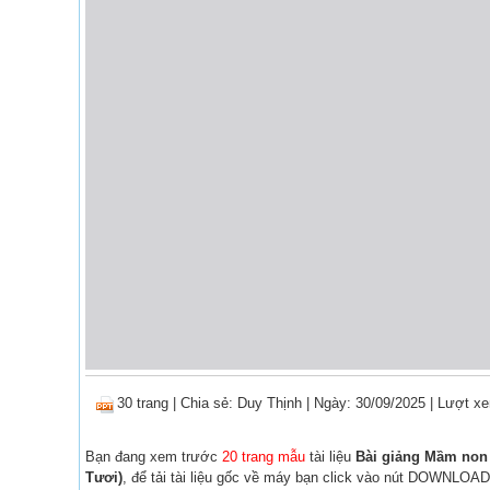
30 trang
|
Chia sẻ:
Duy Thịnh
| Ngày: 30/09/2025
| Lượt xe
Bạn đang xem trước
20 trang mẫu
tài liệu
Bài giảng Mầm non 
Tươi)
, để tải tài liệu gốc về máy bạn click vào nút DOWNLOAD