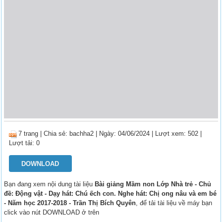
7 trang
|
Chia sẻ:
bachha2
| Ngày: 04/06/2024
| Lượt xem: 502
|
Lượt tải: 0
DOWNLOAD
Bạn đang xem nội dung tài liệu
Bài giảng Mầm non Lớp Nhà trẻ - Chủ
đề: Động vật - Dạy hát: Chú ếch con. Nghe hát: Chị ong nâu và em bé
- Năm học 2017-2018 - Trần Thị Bích Quyên
, để tải tài liệu về máy bạn
click vào nút DOWNLOAD ở trên