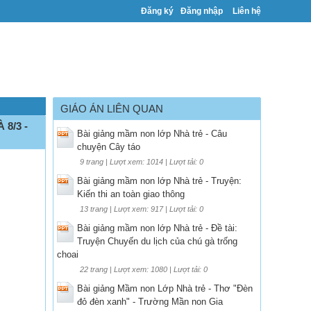
Đăng ký
Đăng nhập
Liên hệ
GIÁO ÁN LIÊN QUAN
8/3 -
Bài giảng mầm non lớp Nhà trẻ - Câu
chuyện Cây táo
9 trang | Lượt xem: 1014 | Lượt tải: 0
Bài giảng mầm non lớp Nhà trẻ - Truyện:
Kiến thi an toàn giao thông
13 trang | Lượt xem: 917 | Lượt tải: 0
Bài giảng mầm non lớp Nhà trẻ - Đề tài:
Truyện Chuyến du lịch của chú gà trống
choai
22 trang | Lượt xem: 1080 | Lượt tải: 0
Bài giảng Mầm non Lớp Nhà trẻ - Thơ "Đèn
đỏ đèn xanh" - Trường Mần non Gia