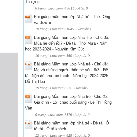
Thượng
8 trang | Lượt xem: 456 | Lượt tải: 0
Bài giảng mầm non lớp Nhà trẻ - Thơ: Ong
và Bướm
18 trang | Lượt xem: 1045 | Lượt tải: 1
Bài giảng Mầm non Lớp Nhà Trẻ - Chủ đề:
Mùa hè đến rồi? - Đề tài: Thơ Mưa - Năm
học 2023-2024 - Nguyễn Kim Cúc
16 trang | Lượt xem: 160 | Lượt tải: 0
Bài giảng Mầm non Lớp Nhà trẻ - Chủ đề:
Mẹ và những người thân bé yêu. 8/3 - Đề
tài: Nặn đồ chơi bé thích - Năm học 2024-2025 -
Đỗ Thị Hoa
19 trang | Lượt xem: 211 | Lượt tải: 0
Bài giảng Mầm non Lớp Nhà trẻ - Chủ đề:
Gia đình - Lời chào buổi sáng - Lê Thị Hồng
Vân
9 trang | Lượt xem: 6179 | Lượt tải: 2
Bài giảng mầm non lớp Nhà trẻ - Đề tài: Ô
tô tải - Ô tô khách
12 trang | Lượt xem: 825 | Lượt tải: 0