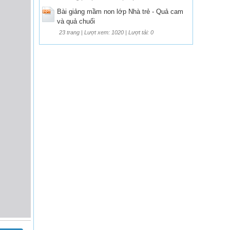
Bài giảng mầm non lớp Nhà trẻ - Quả cam
và quả chuối
23 trang | Lượt xem: 1020 | Lượt tải: 0