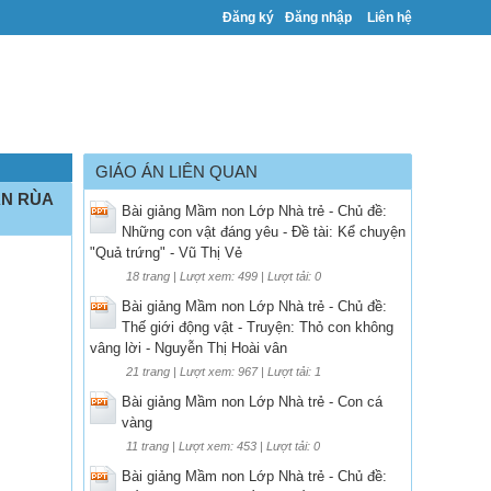
Đăng ký
Đăng nhập
Liên hệ
GIÁO ÁN LIÊN QUAN
ẠN RÙA
Bài giảng Mầm non Lớp Nhà trẻ - Chủ đề:
Những con vật đáng yêu - Đề tài: Kể chuyện
"Quả trứng" - Vũ Thị Vẻ
18 trang | Lượt xem: 499 | Lượt tải: 0
Bài giảng Mầm non Lớp Nhà trẻ - Chủ đề:
Thế giới động vật - Truyện: Thỏ con không
vâng lời - Nguyễn Thị Hoài vân
21 trang | Lượt xem: 967 | Lượt tải: 1
Bài giảng Mầm non Lớp Nhà trẻ - Con cá
vàng
11 trang | Lượt xem: 453 | Lượt tải: 0
Bài giảng Mầm non Lớp Nhà trẻ - Chủ đề: