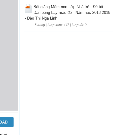
Bài giảng Mầm non Lớp Nhà trẻ - Đề tài:
Dán bóng bay màu đỏ - Năm học 2018-2019
- Đào Thị Nga Linh
8 trang | Lượt xem: 447 | Lượt tải: 0
OAD
nhỏ -