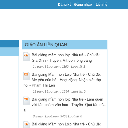
Đăng ký
Đăng nhập
Liên hệ
GIÁO ÁN LIÊN QUAN
Bài giảng mầm non lớp Nhà trẻ - Chủ đề:
Gia đình - Truyện: Vịt con lông vàng
14 trang | Lượt xem: 1192 | Lượt tải: 1
Bài giảng Mầm non Lớp Nhà trẻ - Chủ đề:
Mẹ yêu của bé - Hoạt động: Nhận biết tập
nói - Phạm Thị Lên
12 trang | Lượt xem: 1354 | Lượt tải: 0
Bài giảng mầm non lớp Nhà trẻ - Làm quen
với tác phẩm văn học - Truyện: Quả táo của
ai
8 trang | Lượt xem: 946 | Lượt tải: 0
Bài giảng Mầm non Lớp Nhà trẻ - Chủ đề: