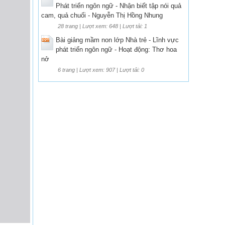
Phát triển ngôn ngữ - Nhận biết tập nói quả
cam, quả chuối - Nguyễn Thị Hồng Nhung
28 trang | Lượt xem: 648 | Lượt tải: 1
Bài giảng mầm non lớp Nhà trẻ - Lĩnh vực
phát triển ngôn ngữ - Hoạt động: Thơ hoa
nở
6 trang | Lượt xem: 907 | Lượt tải: 0