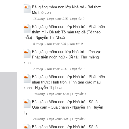
Bài giảng mầm non lớp Nhà trẻ - Bài thơ:
Mẹ thỏ con
16 trang | Lượt xem: 915 | Lượt tải: 0
Bài giảng Mầm non Lớp Nhà trẻ - Phát triển
thẩm mĩ - Đề tài: Tô màu tạp dề (Tô theo
mẫu) - Nguyễn Thị Nhuần
8 trang | Lượt xem: 696 | Lượt tải: 0
Bài giảng mầm non lớp Nhà trẻ - Lĩnh vực:
Phát triển ngôn ngữ - Đề tài: Thơ miệng
xinh
7 trang | Lượt xem: 1041 | Lượt tải: 0
Bài giảng Mầm non Lớp Nhà trẻ - Phát triển
nhận thức: Hình tròn. Hình tam giác màu
xanh - Nguyễn Thị Loan
18 trang | Lượt xem: 1234 | Lượt tải: 1
Bài giảng Mầm non Lớp Nhà trẻ - Đề tài:
Quả cam - Quả chanh - Nguyễn Thị Huyền
Ly
24 trang | Lượt xem: 3606 | Lượt tải: 2
Bài giảng Mầm non Lớp Nhà trẻ - Đề tài: