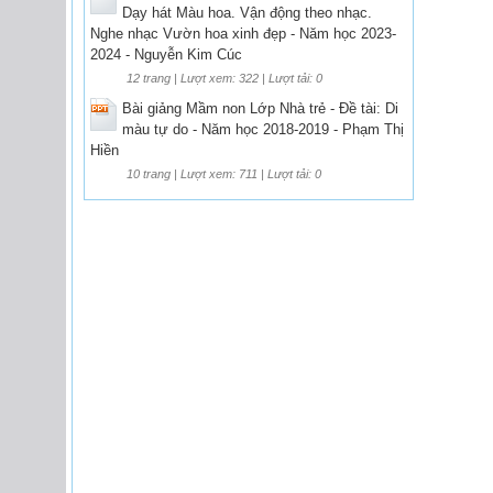
Dạy hát Màu hoa. Vận động theo nhạc.
Nghe nhạc Vườn hoa xinh đẹp - Năm học 2023-
2024 - Nguyễn Kim Cúc
12 trang | Lượt xem: 322 | Lượt tải: 0
Bài giảng Mầm non Lớp Nhà trẻ - Đề tài: Di
màu tự do - Năm học 2018-2019 - Phạm Thị
Hiền
10 trang | Lượt xem: 711 | Lượt tải: 0