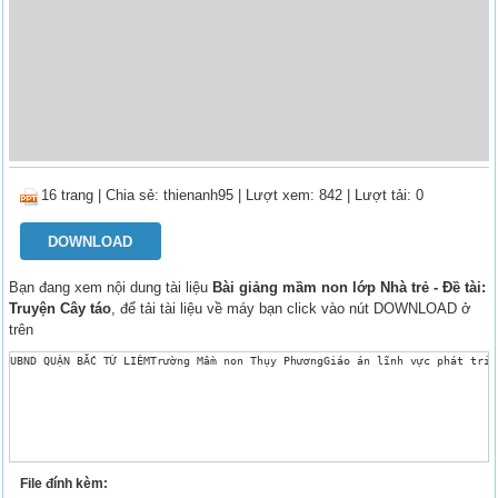
16 trang
|
Chia sẻ:
thienanh95
| Lượt xem: 842
| Lượt tải: 0
DOWNLOAD
Bạn đang xem nội dung tài liệu
Bài giảng mầm non lớp Nhà trẻ - Đề tài:
Truyện Cây táo
, để tải tài liệu về máy bạn click vào nút DOWNLOAD ở
trên
File đính kèm: