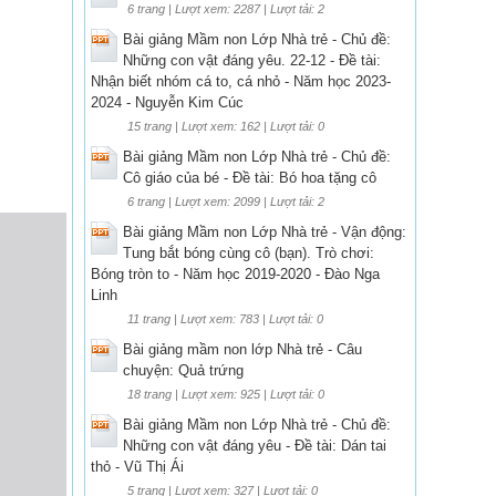
6 trang | Lượt xem: 2287 | Lượt tải: 2
Bài giảng Mầm non Lớp Nhà trẻ - Chủ đề:
Những con vật đáng yêu. 22-12 - Đề tài:
Nhận biết nhóm cá to, cá nhỏ - Năm học 2023-
2024 - Nguyễn Kim Cúc
15 trang | Lượt xem: 162 | Lượt tải: 0
Bài giảng Mầm non Lớp Nhà trẻ - Chủ đề:
Cô giáo của bé - Đề tài: Bó hoa tặng cô
6 trang | Lượt xem: 2099 | Lượt tải: 2
Bài giảng Mầm non Lớp Nhà trẻ - Vận động:
Tung bắt bóng cùng cô (bạn). Trò chơi:
Bóng tròn to - Năm học 2019-2020 - Đào Nga
Linh
11 trang | Lượt xem: 783 | Lượt tải: 0
Bài giảng mầm non lớp Nhà trẻ - Câu
chuyện: Quả trứng
18 trang | Lượt xem: 925 | Lượt tải: 0
Bài giảng Mầm non Lớp Nhà trẻ - Chủ đề:
Những con vật đáng yêu - Đề tài: Dán tai
thỏ - Vũ Thị Ái
5 trang | Lượt xem: 327 | Lượt tải: 0