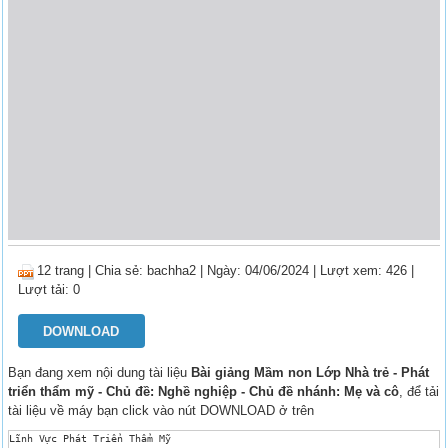
12 trang
|
Chia sẻ:
bachha2
| Ngày: 04/06/2024
| Lượt xem: 426
|
Lượt tải: 0
DOWNLOAD
Bạn đang xem nội dung tài liệu
Bài giảng Mầm non Lớp Nhà trẻ - Phát
triển thẩm mỹ - Chủ đề: Nghề nghiệp - Chủ đề nhánh: Mẹ và cô
, để tải
tài liệu về máy bạn click vào nút DOWNLOAD ở trên
Lĩnh Vực Phát Triển Thẩm Mỹ 
