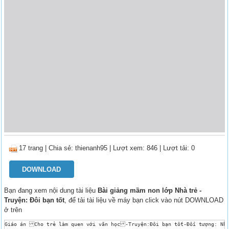
17 trang
|
Chia sẻ:
thienanh95
| Lượt xem: 846
| Lượt tải: 0
DOWNLOAD
Bạn đang xem nội dung tài liệu
Bài giảng mầm non lớp Nhà trẻ -
Truyện: Đôi bạn tốt
, để tải tài liệu về máy bạn click vào nút DOWNLOAD
ở trên
Giáo án Cho trẻ làm quen với văn học-Truyện:Đôi bạn tốt-Đối tượng: Nhà 