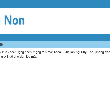
NG
-1925 hoạt động cách mạng ở nước ngoài. Ông lập hội Duy Tân, phong trà
ng ở Huế cho đến lúc mất.