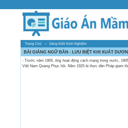
›
Trang Chủ
Sáng Kiến Kinh Nghiệm
BÀI GIẢNG NGỮ BĂN - LƯU BIỆT KHI XUẤT DƯƠ
- Trước năm 1905, ông hoạt động cách mạng trong nước, 1905
Việt Nam Quang Phục hội. Năm 1925 bị thực dân Pháp giam lỏ